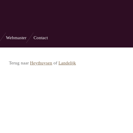
Webmaster
Contact
Terug naar
Heythuysen
of
Landelijk