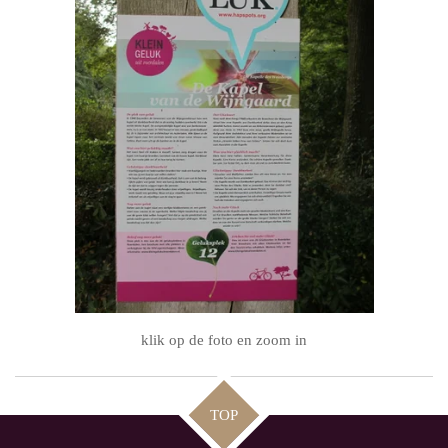
klik op de foto en zoom in
TOP