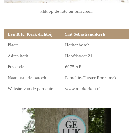
klik op de foto en fullscreen
Een R.K. Kerk dichtbij
Sint Sebastianuskerk
Plaats
Herkenbosch
Adres kerk
Hoofdstraat 21
Postcode
6075 AE
Naam van de parochie
Parochie-Cluster Roerstreek
Website van de parochie
www.roerkerken.nl