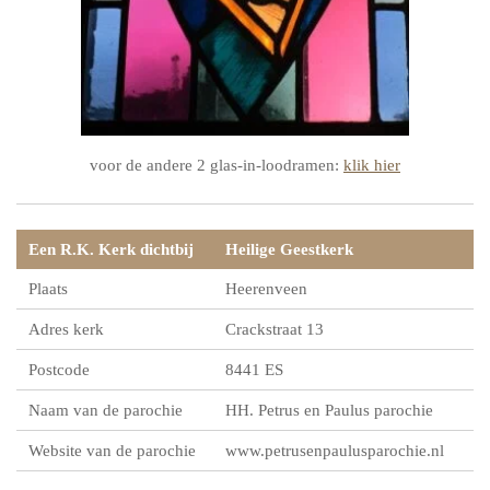
voor de andere 2 glas-in-loodramen:
klik hier
Een R.K. Kerk dichtbij
Heilige Geestkerk
Plaats
Heerenveen
Adres kerk
Crackstraat 13
Postcode
8441 ES
Naam van de parochie
HH. Petrus en Paulus parochie
Website van de parochie
www.petrusenpaulusparochie.nl