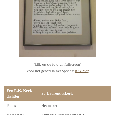
(klik op de foto en fullscreen)
voor het gebed in het Spaans:
klik hier
Een R.K. Kerk
St. Laurentiuskerk
dichtbij
Plaats
Heemskerk
Adres kerk
Anthonie Verherentstraat 2