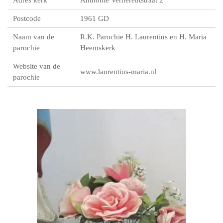
Postcode
1961 GD
Naam van de
R.K. Parochie H. Laurentius en H. Maria
parochie
Heemskerk
Website van de
www.laurentius-maria.nl
parochie