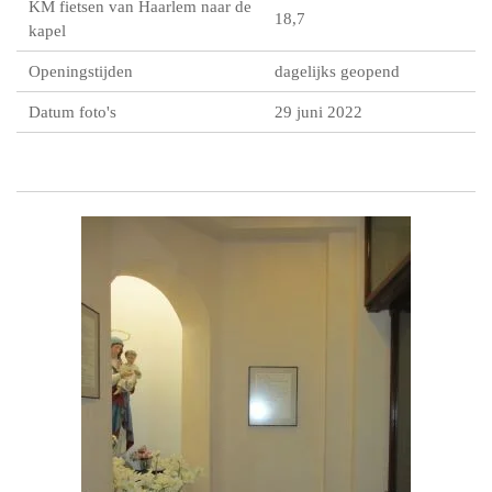
KM fietsen van Haarlem naar de
18,7
kapel
Openingstijden
dagelijks geopend
Datum foto's
29 juni 2022