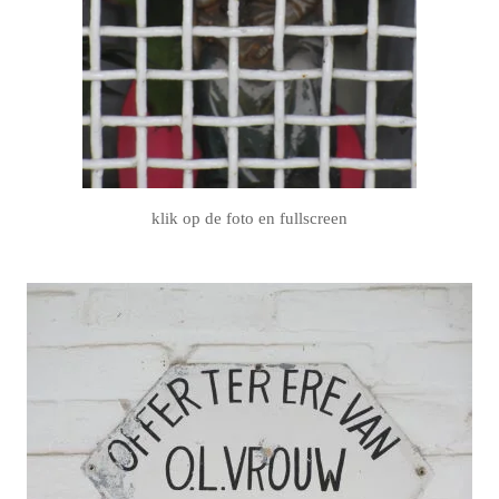
klik op de foto en fullscreen