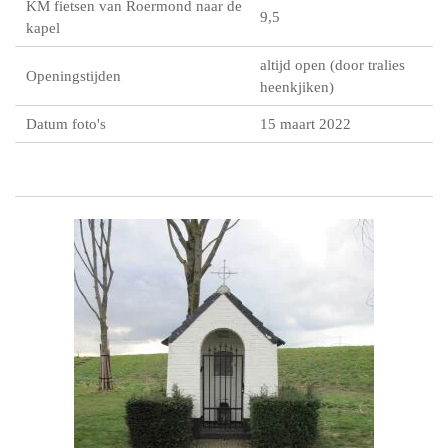
KM fietsen van Roermond naar de
9,5
kapel
altijd open (door tralies
Openingstijden
heenkjiken)
Datum foto's
15 maart 2022