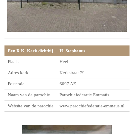
Een R.K. Kerk dichtbij
H. Stephanus
Plaats
Heel
Adres kerk
Kerkstraat 79
Postcode
6097 AE
Naam van de parochie
Parochiefederatie Emmaüs
Website van de parochie
www.parochiefederatie-emmaus.nl