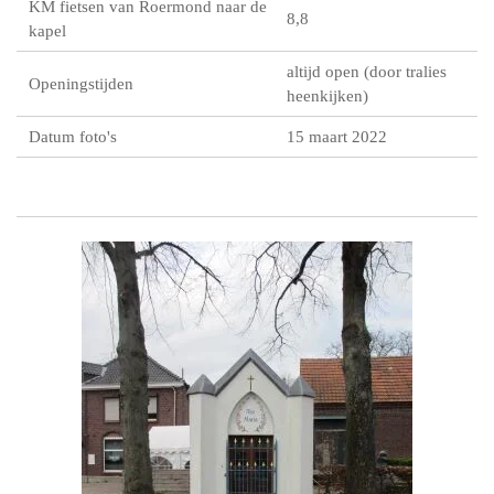
KM fietsen van Roermond naar de
8,8
kapel
altijd open (door tralies
Openingstijden
heenkijken)
Datum foto's
15 maart 2022