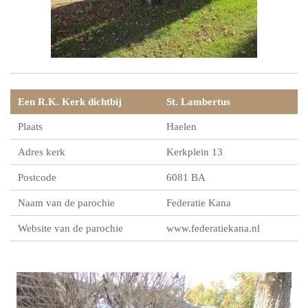
Een R.K. Kerk dichtbij
St. Lambertus
Plaats
Haelen
Adres kerk
Kerkplein 13
Postcode
6081 BA
Naam van de parochie
Federatie Kana
Website van de parochie
www.federatiekana.nl