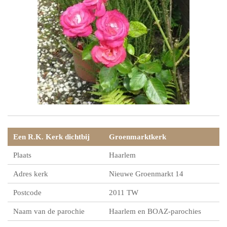
Een R.K. Kerk dichtbij
Groenmarktkerk
Plaats
Haarlem
Adres kerk
Nieuwe Groenmarkt 14
Postcode
2011 TW
Naam van de parochie
Haarlem en BOAZ-parochies