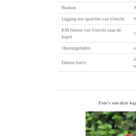
Bisdom
A
Ligging ten opzichte van Utrecht
KM fietsen van Utrecht naar de
1
kapel
Openingstijden
a
f
Datum foto's
w
Foto's van deze kap