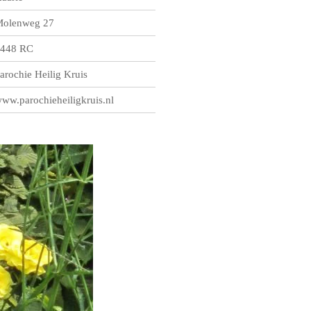
olenweg 27
448 RC
arochie Heilig Kruis
ww.parochieheiligkruis.nl