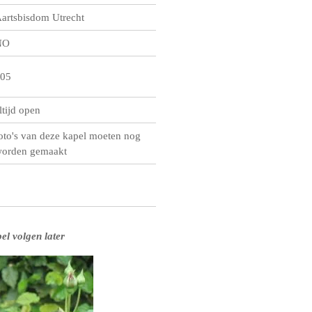
artsbisdom Utrecht
NO
05
ltijd open
oto's van deze kapel moeten nog
orden gemaakt
el volgen later