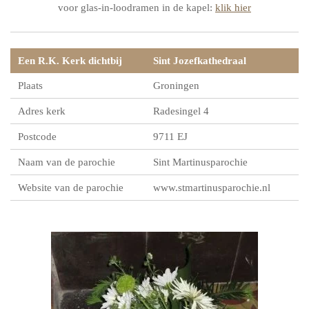
voor glas-in-loodramen in de kapel:
klik hier
Een R.K. Kerk dichtbij
Sint Jozefkathedraal
Plaats
Groningen
Adres kerk
Radesingel 4
Postcode
9711 EJ
Naam van de parochie
Sint Martinusparochie
Website van de parochie
www.stmartinusparochie.nl