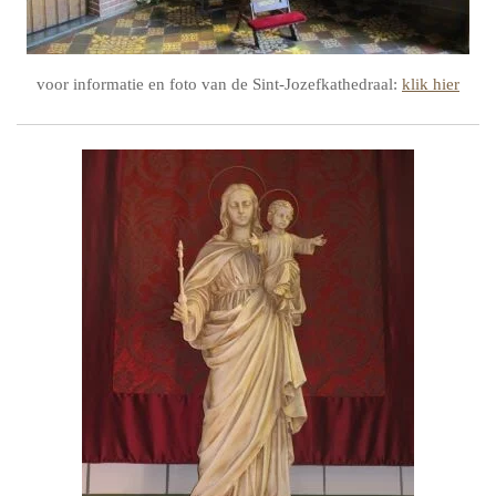
voor informatie en foto van de Sint-Jozefkathedraal:
klik hier