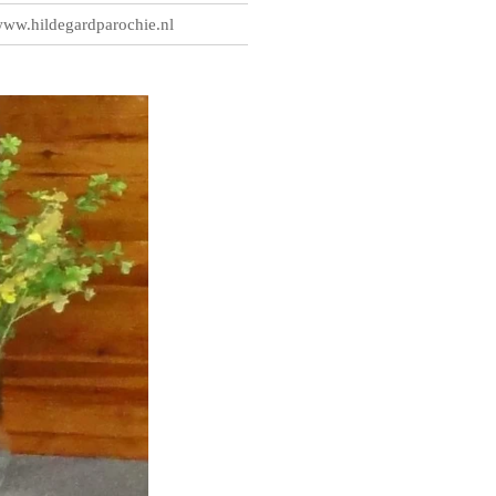
ww.hildegardparochie.nl