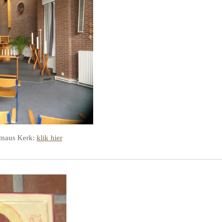
mmaus Kerk:
klik hier