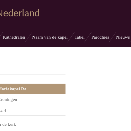
 Nederland
Kathedralen
Naam van de kapel
Tabel
Parochies
Nieuws
ariakapel Ra
roningen
a 4
n de kerk