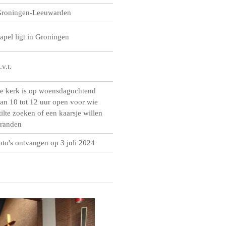
roningen-Leeuwarden
apel ligt in Groningen
.v.t.
e kerk is op woensdagochtend
an 10 tot 12 uur open voor wie
tilte zoeken of een kaarsje willen
randen
oto's ontvangen op 3 juli 2024