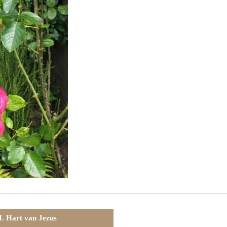
. Hart van Jezus