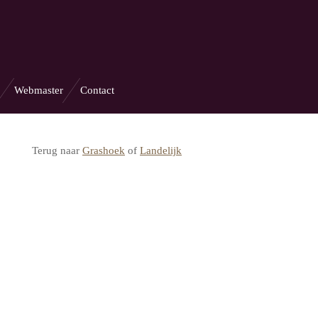
Webmaster
Contact
Terug naar
Grashoek
of
Landelijk