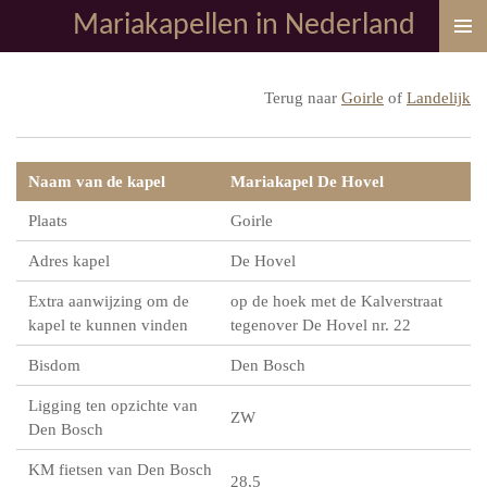
Mariakapellen in Nederland
Ga
direct
naar
Terug naar
Goirle
of
Landelijk
de
hoofdinhoud
Naam van de kapel
Mariakapel De Hovel
Plaats
Goirle
Adres kapel
De Hovel
Extra aanwijzing om de
op de hoek met de Kalverstraat
kapel te kunnen vinden
tegenover De Hovel nr. 22
Bisdom
Den Bosch
Ligging ten opzichte van
ZW
Den Bosch
KM fietsen van Den Bosch
28,5