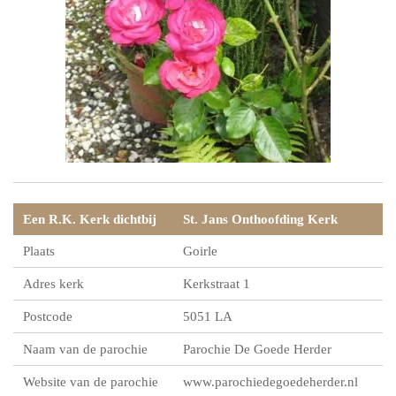
Een R.K. Kerk dichtbij
St. Jans Onthoofding Kerk
Plaats
Goirle
Adres kerk
Kerkstraat 1
Postcode
5051 LA
Naam van de parochie
Parochie De Goede Herder
Website van de parochie
www.parochiedegoedeherder.nl