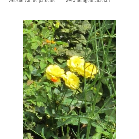
Website van de parochie
www.heiligemichael.nl