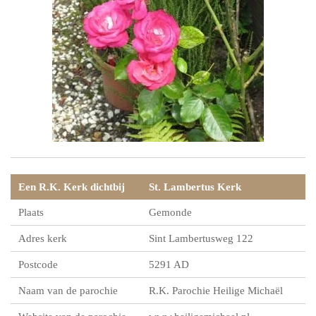
Een R.K. Kerk dichtbij
St. Lambertus Kerk
Plaats
Gemonde
Adres kerk
Sint Lambertusweg 122
Postcode
5291 AD
Naam van de parochie
R.K. Parochie Heilige Michaël