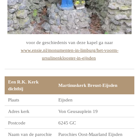
voor de geschiedenis van deze kapel ga naar
www.ensie.nl/monumenten-in-limburg/het-voorm-
ursulinenklooster-in-eijsden
Een R.K. Kerk
Martinuskerk Breust-Eijsden
dichtbij
Plaats
Eijsden
Adres kerk
Von Geusauplein 19
Postcode
6245 GC
Naam van de parochie
Parochies Oost-Maarland Eijsden