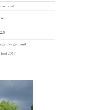
oermond
ZW
2,6
agelijks geopend
 juni 2017