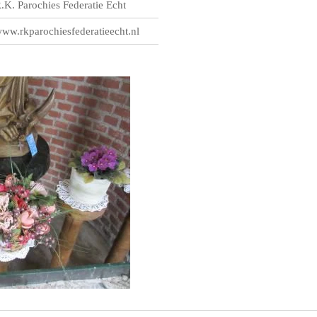
.K. Parochies Federatie Echt
ww.rkparochiesfederatieecht.nl