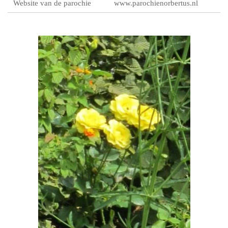
Website van de parochie
www.parochienorbertus.nl