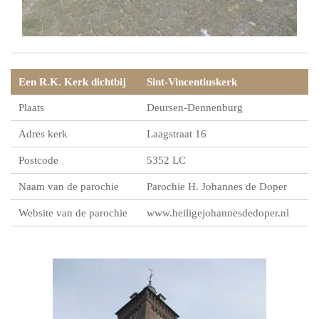
Een R.K. Kerk dichtbij
Sint-Vincentiuskerk
Plaats
Deursen-Dennenburg
Adres kerk
Laagstraat 16
Postcode
5352 LC
Naam van de parochie
Parochie H. Johannes de Doper
Website van de parochie
www.heiligejohannesdedoper.nl