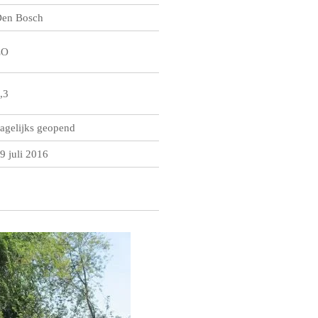
en Bosch
ZO
,3
agelijks geopend
9 juli 2016