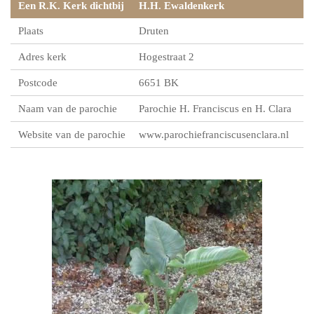
Een R.K. Kerk dichtbij
H.H. Ewaldenkerk
Plaats
Druten
Adres kerk
Hogestraat 2
Postcode
6651 BK
Naam van de parochie
Parochie H. Franciscus en H. Clara
Website van de parochie
www.parochiefranciscusenclara.nl