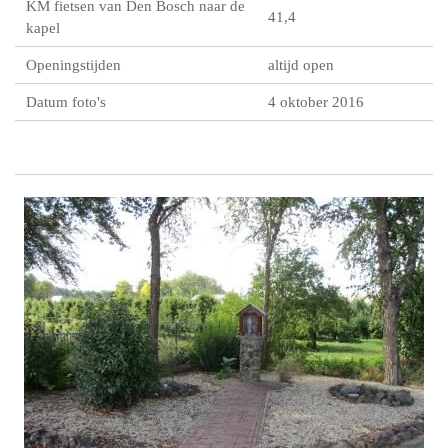
KM fietsen van Den Bosch naar de
41,4
kapel
Openingstijden
altijd open
Datum foto's
4 oktober 2016