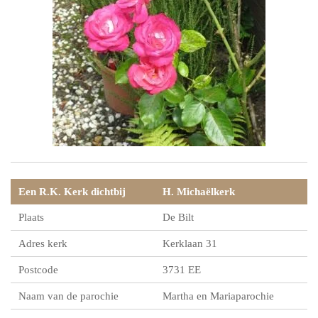
Een R.K. Kerk dichtbij
H. Michaëlkerk
Plaats
De Bilt
Adres kerk
Kerklaan 31
Postcode
3731 EE
Naam van de parochie
Martha en Mariaparochie