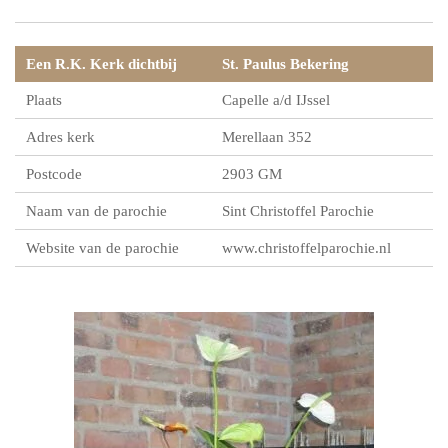
Een R.K. Kerk dichtbij
St. Paulus Bekering
Plaats
Capelle a/d IJssel
Adres kerk
Merellaan 352
Postcode
2903 GM
Naam van de parochie
Sint Christoffel Parochie
Website van de parochie
www.christoffelparochie.nl