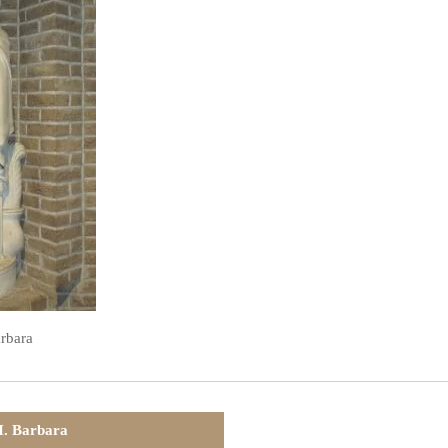
arbara
. Barbara