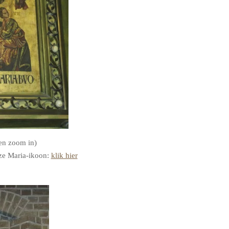
 en zoom in)
eze Maria-ikoon:
klik hier