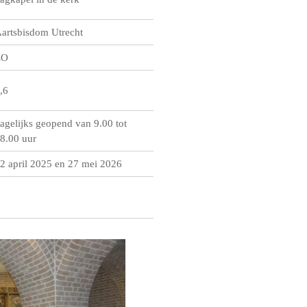
artsbisdom Utrecht
ZO
,6
agelijks geopend van 9.00 tot
8.00 uur
2 april 2025 en 27 mei 2026