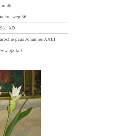
unnik
tationsweg 36
981 AD
arochie paus Johannes XXIII
ww.pj23.nl