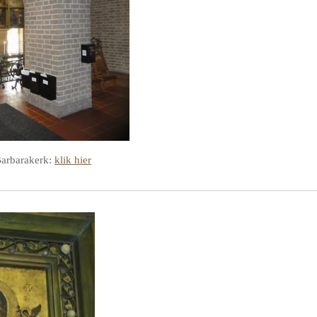
Barbarakerk:
klik hier