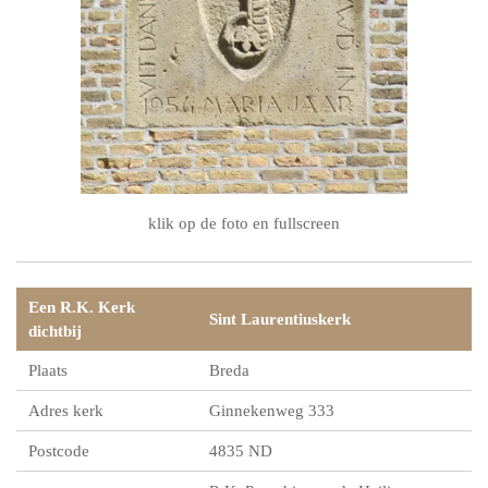
klik op de foto en fullscreen
Een R.K. Kerk
Sint Laurentiuskerk
dichtbij
Plaats
Breda
Adres kerk
Ginnekenweg 333
Postcode
4835 ND