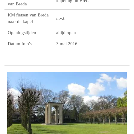
kapel ligt in Breda
van Breda
KM fietsen van Breda
n.v.t.
naar de kapel
Openingstijden
altijd open
Datum foto's
3 mei 2016