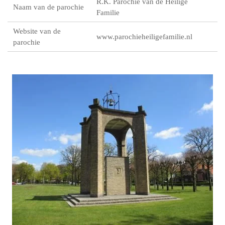
R.K. Parochie van de Heilige
Naam van de parochie
Familie
Website van de
www.parochieheiligefamilie.nl
parochie