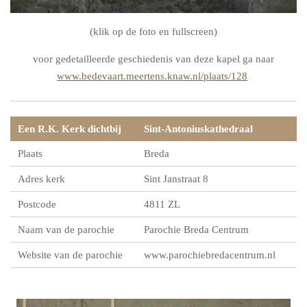
(klik op de foto en fullscreen)
voor gedetailleerde geschiedenis van deze kapel ga naar
www.bedevaart.meertens.knaw.nl/plaats/128
Een R.K. Kerk dichtbij
Sint-Antoniuskathedraal
Plaats
Breda
Adres kerk
Sint Janstraat 8
Postcode
4811 ZL
Naam van de parochie
Parochie Breda Centrum
Website van de parochie
www.parochiebredacentrum.nl