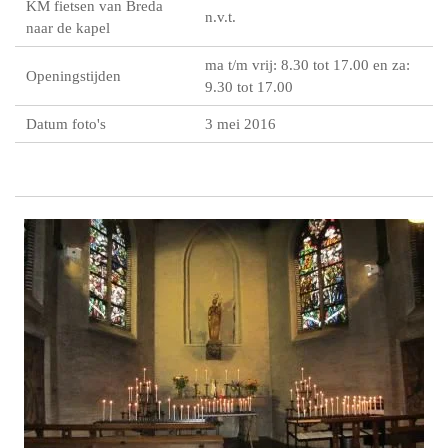
KM fietsen van Breda
n.v.t.
naar de kapel
ma t/m vrij: 8.30 tot 17.00 en za:
Openingstijden
9.30 tot 17.00
Datum foto's
3 mei 2016