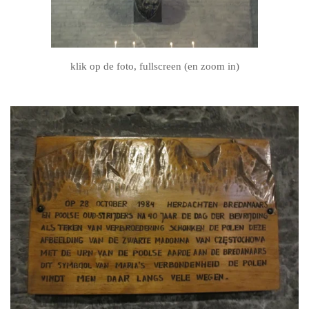
klik op de foto, fullscreen (en zoom in)