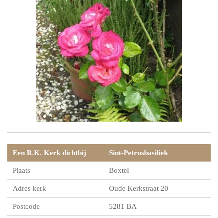
Een R.K. Kerk dichtbij
Sint-Petrusbasiliek
Plaats
Boxtel
Adres kerk
Oude Kerkstraat 20
Postcode
5281 BA