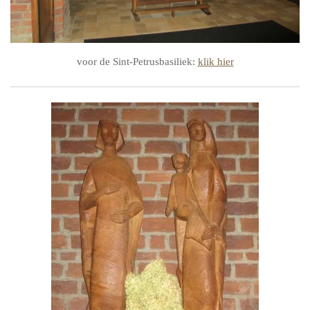
voor de Sint-Petrusbasiliek:
klik hier