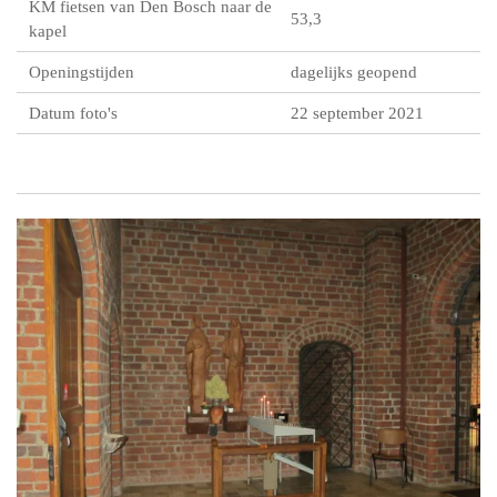
KM fietsen van Den Bosch naar de
53,3
kapel
Openingstijden
dagelijks geopend
Datum foto's
22 september 2021