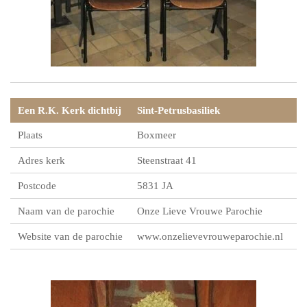
Een R.K. Kerk dichtbij
Sint-Petrusbasiliek
Plaats
Boxmeer
Adres kerk
Steenstraat 41
Postcode
5831 JA
Naam van de parochie
Onze Lieve Vrouwe Parochie
Website van de parochie
www.onzelievevrouweparochie.nl