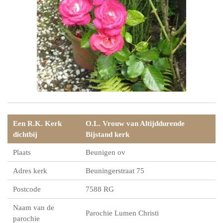
Een R.K. Kerk
O.L. Vrouw van Altijddurende
dichtbij
Bijstand kerk
Plaats
Beunigen ov
Adres kerk
Beuningerstraat 75
Postcode
7588 RG
Naam van de
Parochie Lumen Christi
parochie