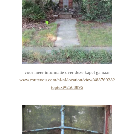
voor meer informatie over deze kapel ga naar
www.routeyou.com/nl-nl/location/view/48876928?
toptext=2568896