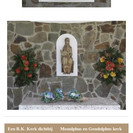
Een R.K. Kerk dichtbij
Monulphus en Gondulphus kerk