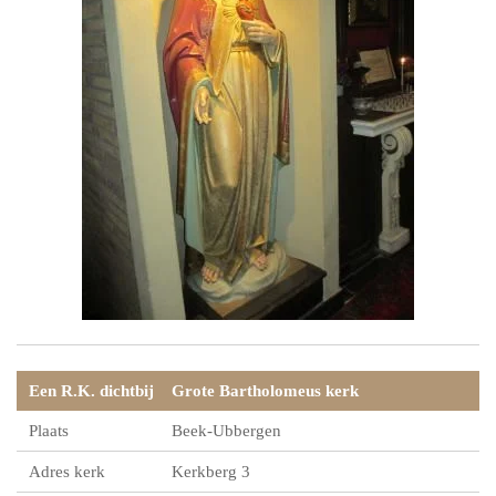
Een R.K. dichtbij
Grote Bartholomeus kerk
Plaats
Beek-Ubbergen
Adres kerk
Kerkberg 3