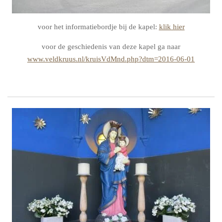
voor het informatiebordje bij de kapel:
klik hier
voor de geschiedenis van deze kapel ga naar
www.veldkruus.nl/kruisVdMnd.php?dtm=2016-06-01