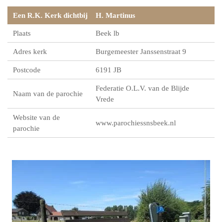
Een R.K. Kerk dichtbij
H. Martinus
Plaats
Beek lb
Adres kerk
Burgemeester Janssenstraat 9
Postcode
6191 JB
Federatie O.L.V. van de Blijde
Naam van de parochie
Vrede
Website van de
www.parochiessnsbeek.nl
parochie