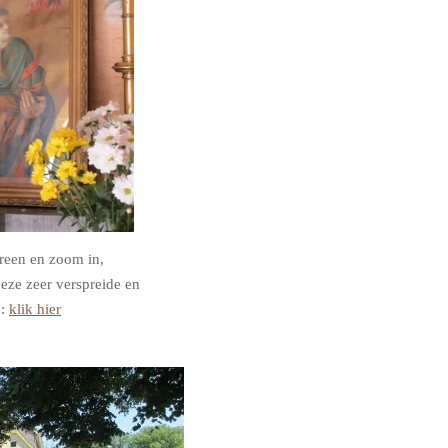
creen en zoom in,
eze zeer verspreide en
n:
klik hier