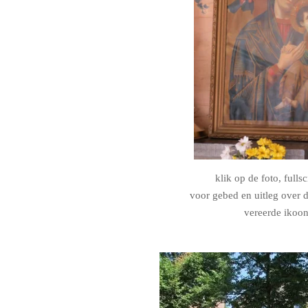
klik op de foto, fulls
voor gebed en uitleg over d
vereerde ikoo