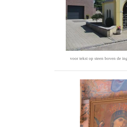
voor tekst op steen boven de i