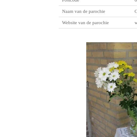
Naam van de parochie
C
Website van de parochie
w