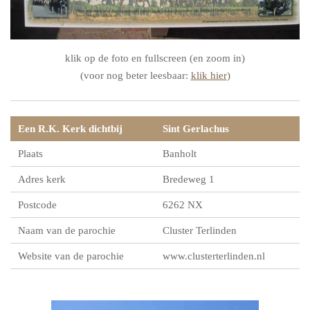
klik op de foto en fullscreen (en zoom in)
(voor nog beter leesbaar:
klik hier
)
Een R.K. Kerk dichtbij
Sint Gerlachus
Plaats
Banholt
Adres kerk
Bredeweg 1
Postcode
6262 NX
Naam van de parochie
Cluster Terlinden
Website van de parochie
www.clusterterlinden.nl