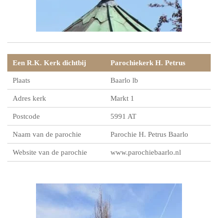
Een R.K. Kerk dichtbij
Parochiekerk H. Petrus
Plaats
Baarlo lb
Adres kerk
Markt 1
Postcode
5991 AT
Naam van de parochie
Parochie H. Petrus Baarlo
Website van de parochie
www.parochiebaarlo.nl