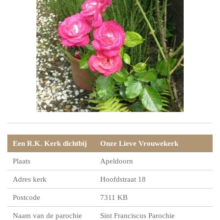
Een R.K. Kerk dichtbij
Onze Lieve Vrouwekerk
Plaats
Apeldoorn
Adres kerk
Hoofdstraat 18
Postcode
7311 KB
Naam van de parochie
Sint Franciscus Parochie