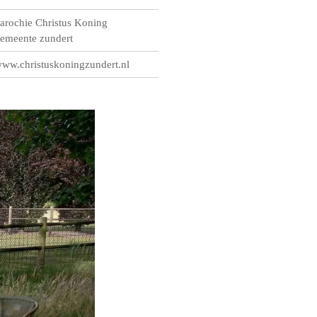
arochie Christus Koning
emeente zundert
ww.christuskoningzundert.nl