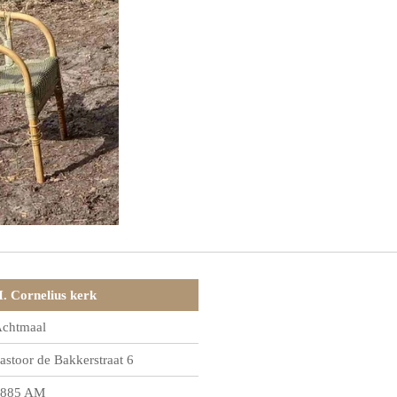
. Cornelius kerk
chtmaal
astoor de Bakkerstraat 6
885 AM