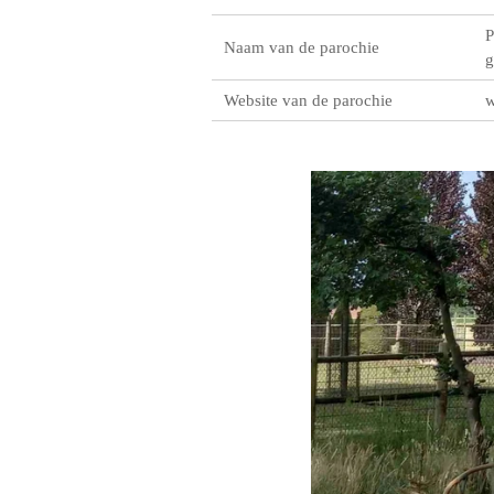
P
Naam van de parochie
g
Website van de parochie
w