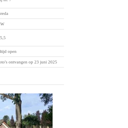
reda
ZW
5,5
ltijd open
oto's ontvangen op 23 juni 2025