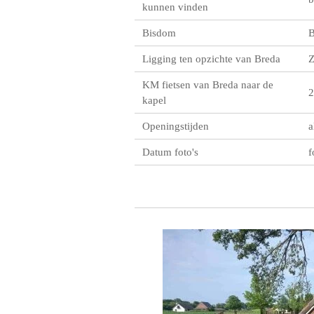
kunnen vinden
Bisdom
B
Ligging ten opzichte van Breda
KM fietsen van Breda naar de
2
kapel
Openingstijden
a
Datum foto's
f