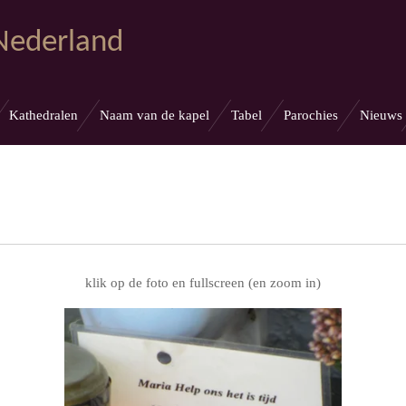
 Nederland
Kathedralen
Naam van de kapel
Tabel
Parochies
Nieuws
klik op de foto en fullscreen (en zoom in)