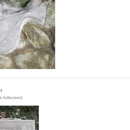
 4
n fullscreen)