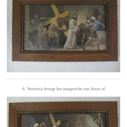
6. Veronica droogt het aangezicht van Jezus af