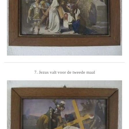
7. Jezus valt voor de tweede maal