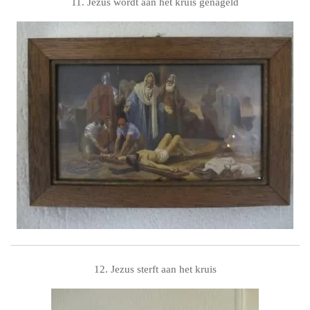
11. Jezus wordt aan het kruis genageld
12. Jezus sterft aan het kruis