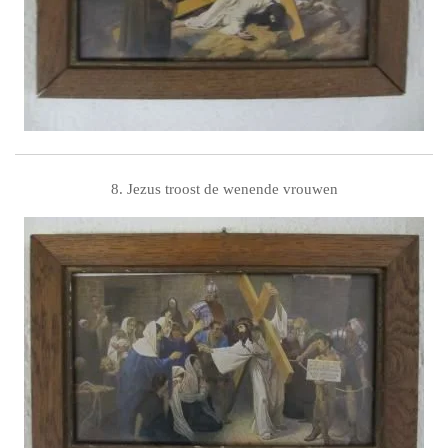
8. Jezus troost de wenende vrouwen