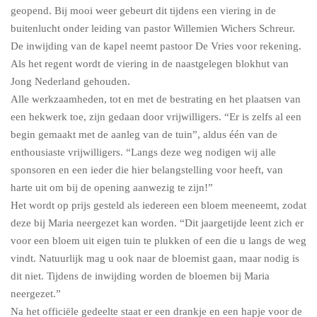
geopend. Bij mooi weer gebeurt dit tijdens een viering in de
buitenlucht onder leiding van pastor Willemien Wichers Schreur.
De inwijding van de kapel neemt pastoor De Vries voor rekening.
Als het regent wordt de viering in de naastgelegen blokhut van
Jong Nederland gehouden.
Alle werkzaamheden, tot en met de bestrating en het plaatsen van
een hekwerk toe, zijn gedaan door vrijwilligers. “Er is zelfs al een
begin gemaakt met de aanleg van de tuin”, aldus één van de
enthousiaste vrijwilligers. “Langs deze weg nodigen wij alle
sponsoren en een ieder die hier belangstelling voor heeft, van
harte uit om bij de opening aanwezig te zijn!”
Het wordt op prijs gesteld als iedereen een bloem meeneemt, zodat
deze bij Maria neergezet kan worden. “Dit jaargetijde leent zich er
voor een bloem uit eigen tuin te plukken of een die u langs de weg
vindt. Natuurlijk mag u ook naar de bloemist gaan, maar nodig is
dit niet. Tijdens de inwijding worden de bloemen bij Maria
neergezet.”
Na het officiële gedeelte staat er een drankje en een hapje voor de