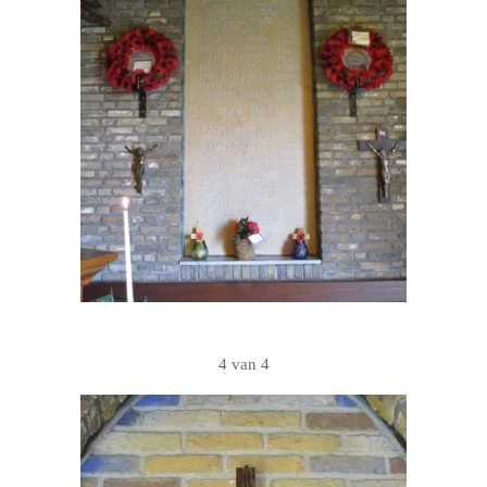
4 van 4