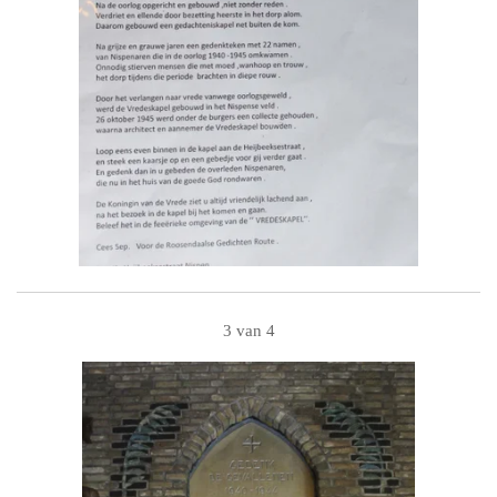
3 van 4