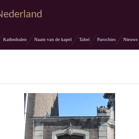
 Nederland
Kathedralen
Naam van de kapel
Tabel
Parochies
Nieuws