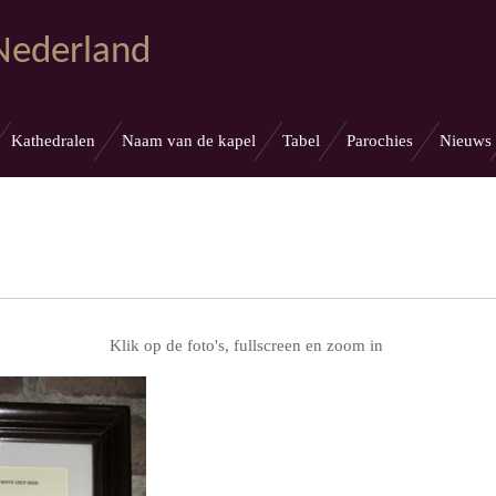
 Nederland
Kathedralen
Naam van de kapel
Tabel
Parochies
Nieuws
Klik op de foto's, fullscreen en zoom in