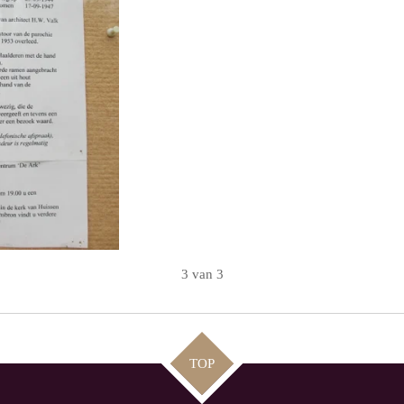
3 van 3
TOP