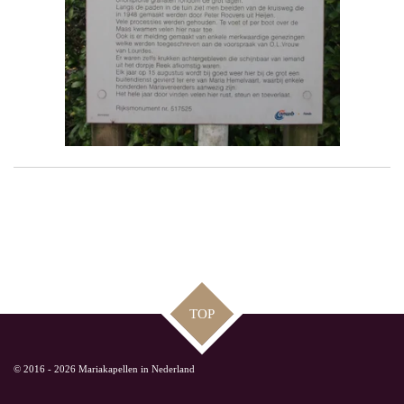
TOP
© 2016 - 2026 Mariakapellen in Nederland