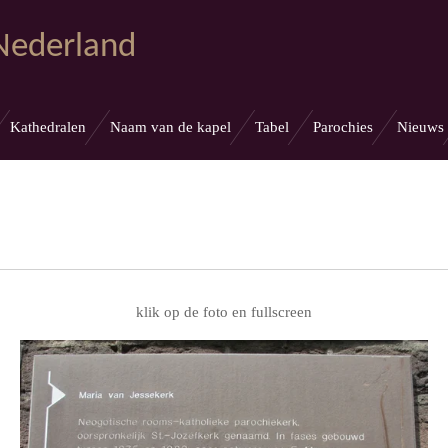
 Nederland
Kathedralen
Naam van de kapel
Tabel
Parochies
Nieuws
klik op de foto en fullscreen