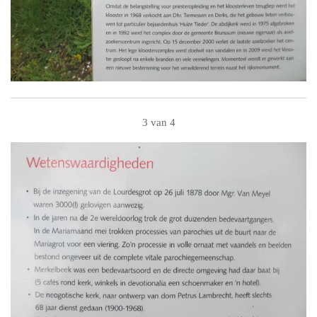
3 van 4