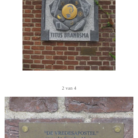
2 van 4