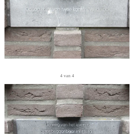
4 van 4