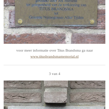
voor meer informatie over Titus Brandsma ga naar
www.titusbrandsmamemorial.nl
3 van 4