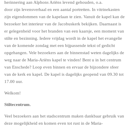
herinnering aan Alphons Ariëns levend gehouden, o.a.
door zijn levensverhaal en een aantal portretten. In vitrinekasten
zijn eigendommen van de kapelaan te zien. Vanuit de kapel kan de
bezoeker het interieur van de Jacobuskerk bekijken. Daarnaast is
er gelegenheid voor het branden van een kaarsje, een moment van
stilte en bezinning. Iedere vrijdag wordt in de kapel het evangelie
van de komende zondag met een bijpassende tekst of gedicht
opgehangen. Vele bezoekers aan de binnenstad weten dagelijks de
weg naar de Maria-Ariëns kapel te vinden! Bent u in het centrum
van Enschede? Loop even binnen en ervaar de bijzondere sfeer
van de kerk en kapel. De kapel is dagelijks geopend van 09.30 tot
17.00 uur.
Welkom!
Stiltecentrum.
Veel bezoekers aan het stadscentrum maken dankbaar gebruik van
deze mogelijkheid en komen even tot rust in de Maria-