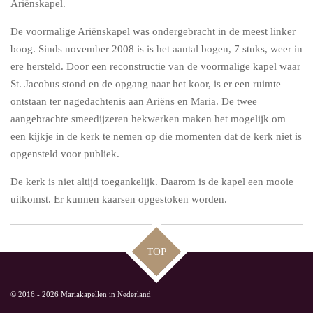
Ariënskapel.
De voormalige Ariënskapel was ondergebracht in de meest linker
boog. Sinds november 2008 is is het aantal bogen, 7 stuks, weer in
ere hersteld. Door een reconstructie van de voormalige kapel waar
St. Jacobus stond en de opgang naar het koor, is er een ruimte
ontstaan ter nagedachtenis aan Ariëns en Maria. De twee
aangebrachte smeedijzeren hekwerken maken het mogelijk om
een kijkje in de kerk te nemen op die momenten dat de kerk niet is
opgensteld voor publiek.
De kerk is niet altijd toegankelijk. Daarom is de kapel een mooie
uitkomst. Er kunnen kaarsen opgestoken worden.
TOP
© 2016 - 2026 Mariakapellen in Nederland