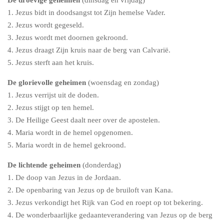
De droevige geheimen
(dinsdag en vrijdag)
1. Jezus bidt in doodsangst tot Zijn hemelse Vader.
2. Jezus wordt gegeseld.
3. Jezus wordt met doornen gekroond.
4. Jezus draagt Zijn kruis naar de berg van Calvarië.
5. Jezus sterft aan het kruis.
De glorievolle geheimen
(woensdag en zondag)
1. Jezus verrijst uit de doden.
2. Jezus stijgt op ten hemel.
3. De Heilige Geest daalt neer over de apostelen.
4. Maria wordt in de hemel opgenomen.
5. Maria wordt in de hemel gekroond.
De lichtende geheimen
(donderdag)
1. De doop van Jezus in de Jordaan.
2. De openbaring van Jezus op de bruiloft van Kana.
3. Jezus verkondigt het Rijk van God en roept op tot bekering.
4. De wonderbaarlijke gedaanteverandering van Jezus op de berg