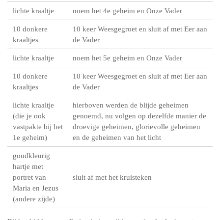
lichte kraaltje
noem het 4e geheim en Onze Vader
10 donkere
10 keer Weesgegroet en sluit af met Eer aan
kraaltjes
de Vader
lichte kraaltje
noem het 5e geheim en Onze Vader
10 donkere
10 keer Weesgegroet en sluit af met Eer aan
kraaltjes
de Vader
lichte kraaltje
hierboven werden de blijde geheimen
(die je ook
genoemd, nu volgen op dezelfde manier de
vastpakte bij het
droevige geheimen, glorievolle geheimen
1e geheim)
en de geheimen van het licht
goudkleurig
hartje met
portret van
sluit af met het kruisteken
Maria en Jezus
(andere zijde)