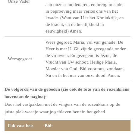
Onze Vader
aan onze schuldenaren, en breng ons niet
in beproeving maar verlos ons van het
kwade. (Want van U is het Koninkrijk, en
de kracht, en de heerlijkheid in
eeuwigheid) Amen.
Wees gegroet, Maria, vol van genade. De
Heer is met U. Gij zijt de gezegende onder
de vrouwen, En gezegend is Jezus, de
Weesgegroet
Vrucht van Uw schoot. Heilige Maria,
Moeder van God, Bid voor ons, zondaars,
Nu en in het uur van onze dood. Amen.
De volgorde van de gebeden (zie ook de foto van de rozenkrans
bovenaan de pagina):
Door het vastpakken met de vingers van de rozenkrans op de
juiste plek weet je waar je gebleven bent in het gebed.
Pak vast het:
Bid: