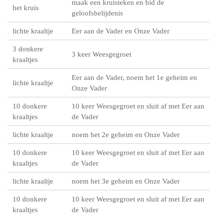
maak een kruisteken en bid de
het kruis
geloofsbelijdenis
lichte kraaltje
Eer aan de Vader en Onze Vader
3 donkere
3 keer Weesgegroet
kraaltjes
Eer aan de Vader, noem het 1e geheim en
lichte kraaltje
Onze Vader
10 donkere
10 keer Weesgegroet en sluit af met Eer aan
kraaltjes
de Vader
lichte kraaltje
noem het 2e geheim en Onze Vader
10 donkere
10 keer Weesgegroet en sluit af met Eer aan
kraaltjes
de Vader
lichte kraaltje
noem het 3e geheim en Onze Vader
10 donkere
10 keer Weesgegroet en sluit af met Eer aan
kraaltjes
de Vader