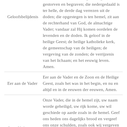
gestorven en begraven; die nedergedaald is
ter helle, de derde dag verrezen uit de
Geloofsbelijdenis
doden; die opgestegen is ten hemel, zit aan
de rechterhand van God, de almachtige
Vader; vandaar zal Hij komen oordelen de
levenden en de doden. Ik geloof in de
heilige Geest; de heilige katholieke kerk,
de gemeenschap van de heiligen; de
vergeving van de zonden; de verrijzenis
van het lichaam; en het eeuwig leven.
Amen.
Eer aan de Vader en de Zoon en de Heilige
Eer aan de Vader
Geest, zoals het was in het begin, en nu en
altijd en in de eeuwen der eeuwen, Amen.
Onze Vader, die in de hemel zijt, uw naam
worde geheiligd, uw rijk kome, uw wil
geschiede op aarde zoals in de hemel. Geef
ons heden ons dagelijks brood en vergeef
ons onze schulden, zoals ook wij vergeven